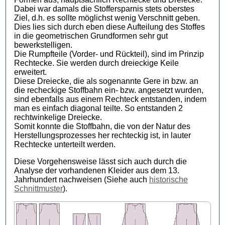
Dabei war damals die Stoffersparnis stets oberstes
Ziel, d.h. es sollte möglichst wenig Verschnitt geben.
Dies lies sich durch eben diese Aufteilung des Stoffes
in die geometrischen Grundformen sehr gut
bewerkstelligen.
Die Rumpfteile (Vorder- und Rückteil), sind im Prinzip
Rechtecke. Sie werden durch dreieckige Keile
erweitert.
Diese Dreiecke, die als sogenannte Gere in bzw. an
die recheckige Stoffbahn ein- bzw. angesetzt wurden,
sind ebenfalls aus einem Rechteck entstanden, indem
man es einfach diagonal teilte. So entstanden 2
rechtwinkelige Dreiecke.
Somit konnte die Stoffbahn, die von der Natur des
Herstellungsprozesses her rechteckig ist, in lauter
Rechtecke unterteilt werden.
Diese Vorgehensweise lässt sich auch durch die
Analyse der vorhandenen Kleider aus dem 13.
Jahrhundert nachweisen (Siehe auch
historische
Schnittmuster
).