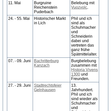
11. Mai
Burgruine
Belebung mit
Reichenstein
Vuozvolc
.
Puderbach
24. - 55. Mai
Historischer Markt
Phil und ich
in Lich
sind als
Schuhmacher
und
Schneiderin
dabei und
vertreten das
ganz frühe
Spätmittelalter.
07. - 09. Juni
Bachritterburg
Burgbelebung
Kanzach
zusammen mit
Historia Vivens
1300
und
Freunden.
27. - 29. Juni
Stadtrechtsfeier
13.
Gelnhausen
Jahrhundert.
Phil und ich
sind wieder als
Schuhmacher
und