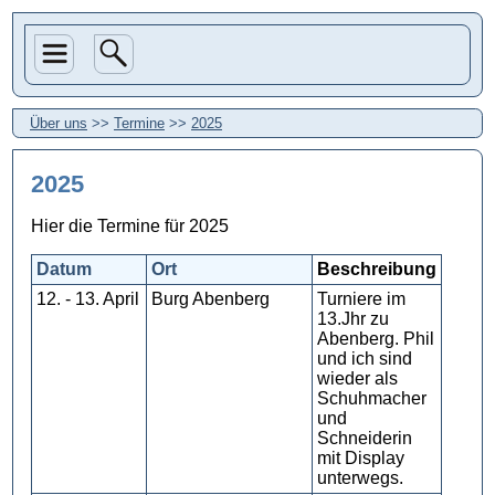
Über uns
>>
Termine
>>
2025
2025
Hier die Termine für 2025
Datum
Ort
Beschreibung
12. - 13. April
Burg Abenberg
Turniere im
13.Jhr zu
Abenberg. Phil
und ich sind
wieder als
Schuhmacher
und
Schneiderin
mit Display
unterwegs.