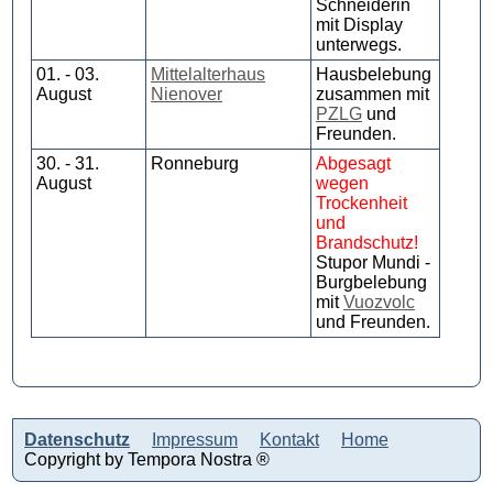
Schneiderin
mit Display
unterwegs.
01. - 03.
Mittelalterhaus
Hausbelebung
August
Nienover
zusammen mit
PZLG
und
Freunden.
30. - 31.
Ronneburg
Abgesagt
August
wegen
Trockenheit
und
Brandschutz!
Stupor Mundi -
Burgbelebung
mit
Vuozvolc
und Freunden.
Datenschutz
Impressum
Kontakt
Home
Copyright by Tempora Nostra ®