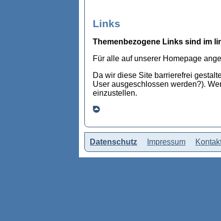
Links
Themenbezogene Links sind im li
Für alle auf unserer Homepage ange
Da wir diese Site barrierefrei gestal
User ausgeschlossen werden?). Wer a
einzustellen.
Datenschutz
Impressum
Kontak