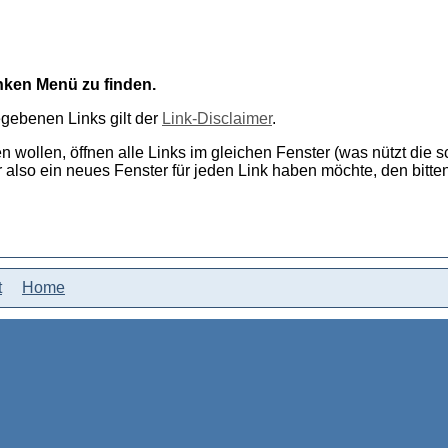
nken Menü zu finden.
gebenen Links gilt der
Link-Disclaimer
.
ten wollen, öffnen alle Links im gleichen Fenster (was nützt die
lso ein neues Fenster für jeden Link haben möchte, den bitte
t
Home