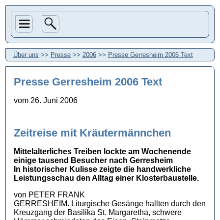
Über uns
>>
Presse
>>
2006
>>
Presse Gerresheim 2006 Text
Presse Gerresheim 2006 Text
vom 26. Juni 2006
Zeitreise mit Kräutermännchen
Mittelalterliches Treiben lockte am Wochenende
einige tausend Besucher nach Gerresheim
In historischer Kulisse zeigte die handwerkliche
Leistungsschau den Alltag einer Klosterbaustelle.
von PETER FRANK
GERRESHEIM. Liturgische Gesänge hallten durch den
Kreuzgang der Basilika St. Margaretha, schwere