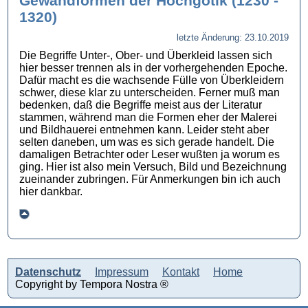
Gewandformen der Hochgotik (1230 -
1320)
letzte Änderung: 23.10.2019
Die Begriffe Unter-, Ober- und Überkleid lassen sich
hier besser trennen als in der vorhergehenden Epoche.
Dafür macht es die wachsende Fülle von Überkleidern
schwer, diese klar zu unterscheiden. Ferner muß man
bedenken, daß die Begriffe meist aus der Literatur
stammen, während man die Formen eher der Malerei
und Bildhauerei entnehmen kann. Leider steht aber
selten daneben, um was es sich gerade handelt. Die
damaligen Betrachter oder Leser wußten ja worum es
ging. Hier ist also mein Versuch, Bild und Bezeichnung
zueinander zubringen. Für Anmerkungen bin ich auch
hier dankbar.
Datenschutz
Impressum
Kontakt
Home
Copyright by Tempora Nostra ®