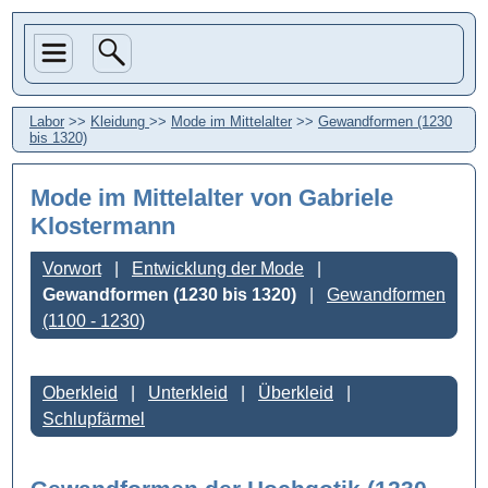
Labor
>>
Kleidung
>>
Mode im Mittelalter
>>
Gewandformen (1230
bis 1320)
Mode im Mittelalter
von Gabriele
Klostermann
Vorwort
Entwicklung der Mode
Gewandformen (1230 bis 1320)
Gewandformen
(1100 - 1230)
Oberkleid
Unterkleid
Überkleid
Schlupfärmel