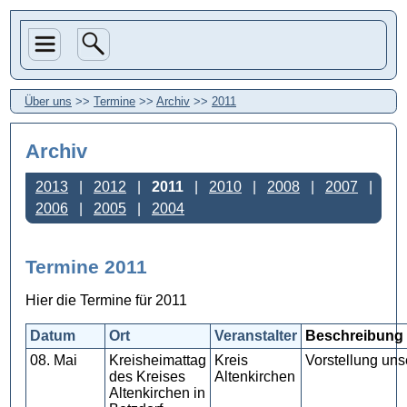
Über uns
>>
Termine
>>
Archiv
>>
2011
Archiv
2013
2012
2011
2010
2008
2007
2006
2005
2004
Termine 2011
Hier die Termine für 2011
Datum
Ort
Veranstalter
Beschreibung
08. Mai
Kreisheimattag
Kreis
Vorstellung uns
des Kreises
Altenkirchen
Altenkirchen in