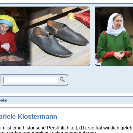
Salm
riele Klostermann
 ist eine historische Persönlichkeit, d.h. sie hat wirklich gelebt