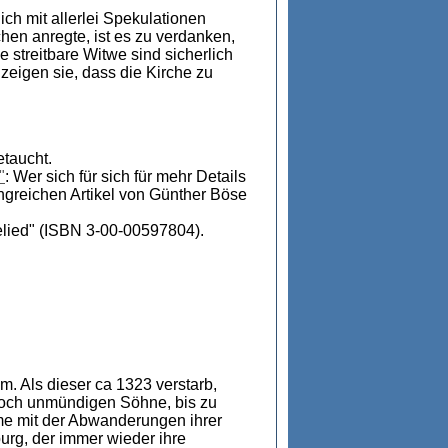
ich mit allerlei Spekulationen
en anregte, ist es zu verdanken,
streitbare Witwe sind sicherlich
zeigen sie, dass die Kirche zu
etaucht.
"
: Wer sich für sich für mehr Details
angreichen Artikel von Günther Böse
elied" (ISBN 3-00-00597804).
. Als dieser ca 1323 verstarb,
noch unmündigen Söhne, bis zu
eme mit der Abwanderungen ihrer
burg, der immer wieder ihre