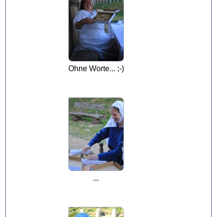
Ohne Worte... ;-)
...