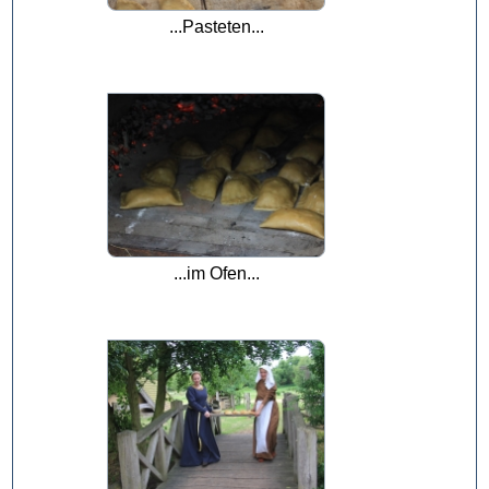
...Pasteten...
...im Ofen...