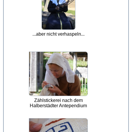
...aber nicht verhaspeln...
Zählstickerei nach dem
Halberstädter Antependium