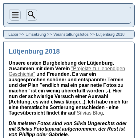
Labor
>>
Umsetzung
>>
Veranstaltungsfotos
>>
Lütjenburg 2018
Lütjenburg 2018
Unsere ersten Burgbelebung der Lütjenburg,
zusammen mit dem Verein
"Projekte zur lebendigen
Geschichte"
und Freunden. Es war ein
ausgesprochen schöner und entspannter Termin
und der Plan "endlich mal ein paar nette Fotos zu
machen" ist ein wenig übererfüllt worden ;-). Hier
nun der schwierige Versuch einer Auswahl
(Achtung, es wird etwas länger...). Ich habe mich für
eine thematische Sortierung entschieden - eine
Tagesübersicht findet ihr auf
Silvias Blog
.
Die meisten Fotos sind von Silvia Ungerechts oder
mit Silvias Fototaparat aufgenommen, der Rest ist
von Philipp oder Gabriele.