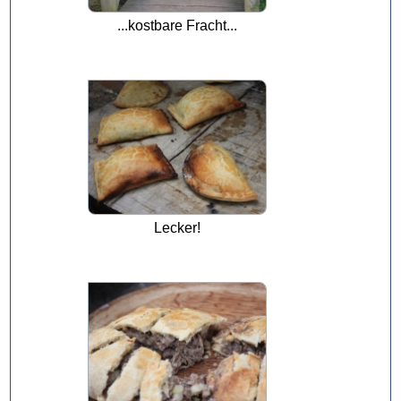
...kostbare Fracht...
Lecker!