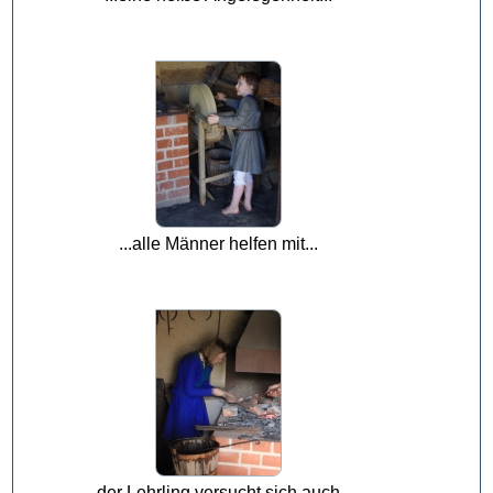
...alle Männer helfen mit...
...der Lehrling versucht sich auch...