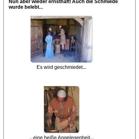
Nun aber wieder ernsthaft! Auch die Schmiede
wurde belebt...
Es wird geschmiedet...
...eine heiße Angelegenheit...