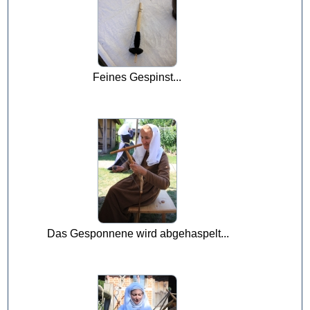
Feines Gespinst...
Das Gesponnene wird abgehaspelt...