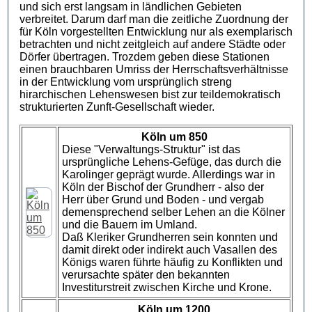
und sich erst langsam in ländlichen Gebieten
verbreitet. Darum darf man die zeitliche Zuordnung der
für Köln vorgestellten Entwicklung nur als exemplarisch
betrachten und nicht zeitgleich auf andere Städte oder
Dörfer übertragen. Trozdem geben diese Stationen
einen brauchbaren Umriss der Herrschaftsverhältnisse
in der Entwicklung vom ursprünglich streng
hirarchischen Lehenswesen bist zur teildemokratisch
strukturierten Zunft-Gesellschaft wieder.
Köln um 850
Diese "Verwaltungs-Struktur" ist das
ursprüngliche Lehens-Gefüge, das durch die
Karolinger geprägt wurde. Allerdings war in
Köln der Bischof der Grundherr - also der
Herr über Grund und Boden - und vergab
demensprechend selber Lehen an die Kölner
und die Bauern im Umland.
Daß Kleriker Grundherren sein konnten und
damit direkt oder indirekt auch Vasallen des
Königs waren führte häufig zu Konflikten und
verursachte später den bekannten
Investiturstreit zwischen Kirche und Krone.
Köln um 1200