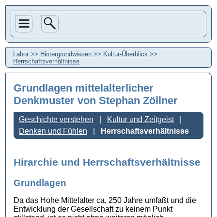
Labor
>>
Hintergrundwissen
>>
Kultur-Überblick
>>
Herrschaftsverhältnisse
Grundlagen mittelalterlicher
Denkmuster
von Stephan Zöllner
Geschichte verstehen
Kultur und Zeitgeist
Denken und Fühlen
Herrschaftsverhältnisse
Hirarchie und Herrschaftsverhältnisse
Grundlagen
Da das Hohe Mittelalter ca. 250 Jahre umfaßt und die
Entwicklung der Gesellschaft zu keinem Punkt