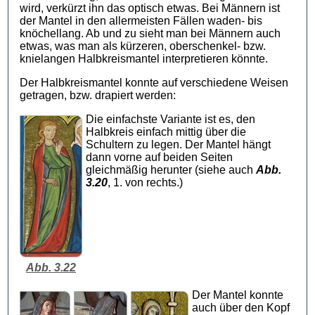
wird, verkürzt ihn das optisch etwas. Bei Männern ist
der Mantel in den allermeisten Fällen waden- bis
knöchellang. Ab und zu sieht man bei Männern auch
etwas, was man als kürzeren, oberschenkel- bzw.
knielangen Halbkreismantel interpretieren könnte.
Der Halbkreismantel konnte auf verschiedene Weisen
getragen, bzw. drapiert werden:
Die einfachste Variante ist es, den
Halbkreis einfach mittig über die
Schultern zu legen. Der Mantel hängt
dann vorne auf beiden Seiten
gleichmäßig herunter (siehe auch
Abb.
3.20
, 1. von rechts.)
Abb. 3.22
Der Mantel konnte
auch über den Kopf