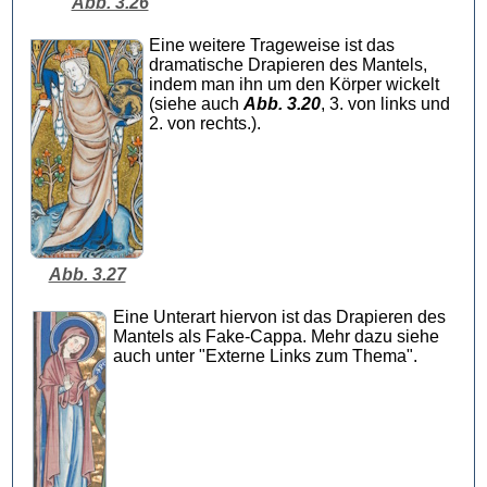
Abb. 3.26
Eine weitere Trageweise ist das
dramatische Drapieren des Mantels,
indem man ihn um den Körper wickelt
(siehe auch
Abb. 3.20
, 3. von links und
2. von rechts.).
Abb. 3.27
Eine Unterart hiervon ist das Drapieren des
Mantels als Fake-Cappa. Mehr dazu siehe
auch unter "Externe Links zum Thema".