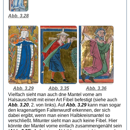
Abb. 3.28
Abb. 3.29
Abb. 3.35
Abb. 3.36
Vielfach sieht man auch dne Mantel vorne am
Halsauschnitt mit einer Art Fibel befestigt (siehe auch
Abb. 3.20
, 2. von links). Auf
Abb. 3.29
kann man sogar
den kragenartigen Faltenwurdf erkennen, der sich
dabei ergibt, wenn man einen Halbkreismantel so
verschließt. Mitunter sieht man auch keine Fibel. Hier
könnte der Mantel vorne einfach zusammengenäht sein