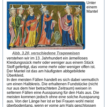
Unter
einem
Mantel
Abb. 3.20, verschiedene Trageweisen
verstehen wir im 13. Jahrhundert ein ärmelloses
Kleidungssück mehr oder weniger aus einem Stück
Stoff gefertigt, das vorne mehr oder weniger offen ist.
Der Mantel ist das am häufigsten abbgebildete
Überkleid.
In den meisten Fällen handelt es sich dabei vermutlich
um einen Halbkreis. Die erhaltenen Fundstücke (nicht
nur aus dem hier betrachteten Zeitraum) weisen in
seltenen Fällen eine Aussparung für den Hals aus. Die
meisten kommen jedoch ohne eine solche Aussparung
aus. Von der Länge her ist er bei Frauen wohl meist
überbodenlang, wenn er vorne am Hals geschlossen