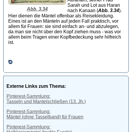
Sarah und Lot aus Haran
Abb. 3.34
nach Kanaan (
Abb. 3.34
).
Hier dienen die Mäntel offenbar als Reisekleidung.
Eines ist an den Mänteln auf jeden Fall praktisch, vor
allem für Frauen: sie sind einfach an- und abzulegen,
da man sie nicht über den Kopf ziehen muss - was vor
allem beim Tragen einer Kopfbedeckung sehr hilfreich
ist.
Externe Links zum Thema:
Pinterest-Sammlung:
Tasseln und Mantelschließen (13. Jh.)
Pinterest-Sammlung:
Mäntel (ohne Tasselband) für Frauen
Pinterest-Sammlung: