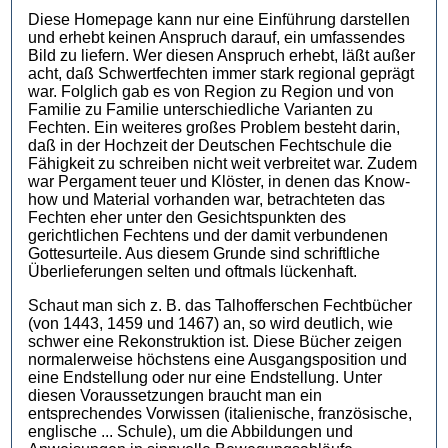
Diese Homepage kann nur eine Einführung darstellen
und erhebt keinen Anspruch darauf, ein umfassendes
Bild zu liefern. Wer diesen Anspruch erhebt, läßt außer
acht, daß Schwertfechten immer stark regional geprägt
war. Folglich gab es von Region zu Region und von
Familie zu Familie unterschiedliche Varianten zu
Fechten. Ein weiteres großes Problem besteht darin,
daß in der Hochzeit der Deutschen Fechtschule die
Fähigkeit zu schreiben nicht weit verbreitet war. Zudem
war Pergament teuer und Klöster, in denen das Know-
how und Material vorhanden war, betrachteten das
Fechten eher unter den Gesichtspunkten des
gerichtlichen Fechtens und der damit verbundenen
Gottesurteile. Aus diesem Grunde sind schriftliche
Überlieferungen selten und oftmals lückenhaft.
Schaut man sich z. B. das Talhofferschen Fechtbücher
(von 1443, 1459 und 1467) an, so wird deutlich, wie
schwer eine Rekonstruktion ist. Diese Bücher zeigen
normalerweise höchstens eine Ausgangsposition und
eine Endstellung oder nur eine Endstellung. Unter
diesen Voraussetzungen braucht man ein
entsprechendes Vorwissen (italienische, französische,
englische ... Schule), um die Abbildungen und