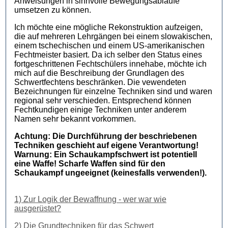
Anweisungen in sinnvolle Bewegungsabläufe
umsetzen zu können.
Ich möchte eine mögliche Rekonstruktion aufzeigen,
die auf mehreren Lehrgängen bei einem slowakischen,
einem tschechischen und einem US-amerikanischen
Fechtmeister basiert. Da ich selber den Status eines
fortgeschrittenen Fechtschülers innehabe, möchte ich
mich auf die Beschreibung der Grundlagen des
Schwertfechtens beschränken. Die vewendeten
Bezeichnungen für einzelne Techniken sind und waren
regional sehr verschieden. Entsprechend können
Fechtkundigen einige Techniken unter anderem
Namen sehr bekannt vorkommen.
Achtung: Die Durchführung der beschriebenen
Techniken geschieht auf eigene Verantwortung!
Warnung: Ein Schaukampfschwert ist potentiell
eine Waffe!
Scharfe Waffen sind für den
Schaukampf ungeeignet (keinesfalls verwenden!).
1) Zur Logik der Bewaffnung - wer war wie
ausgerüstet?
2) Die Grundtechniken für das Schwert