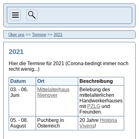
Über uns
>>
Termine
>>
2021
2021
Hier die Termine für 2021 (Corona-bedingt immer noch
recht wenig...)
Datum
Ort
Beschreibung
03. - 06.
Mittelalterhaus
Belebung des
Juni
Nienover
mittelalterlichen
Handwerkerhauses
mit
PZLG
und
Freunden.
05. - 08.
Puchberg in
20 Jahre
Historia
August
Österreich
Vivens
!