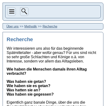
Über uns
>>
Methodik
>>
Recherche
Recherche
Wir interessieren uns also für das beginnende
Spätmittelalter - aber wofür genau? Für uns sind nicht
so sehr große Schlachten und Könige o.ä. von
Interesse, sondern vor allem das Alltagsleben.
Wie haben die Menschen damals ihren Alltag
verbracht?
Was haben sie getan?
Wie haben sie es getan?
Was hatten sie an?
Was haben sie gegessen?
Eigentlich ganz banale Dinge, über die uns die