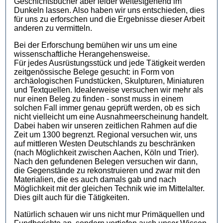
Geschichtsbücher aber leider weitestgehend im
Dunkeln lassen. Also haben wir uns entschieden, dies
für uns zu erforschen und die Ergebnisse dieser Arbeit
anderen zu vermitteln.
Bei der Erforschung bemühen wir uns um eine
wissenschaftliche Herangehensweise.
Für jedes Ausrüstungsstück und jede Tätigkeit werden
zeitgenössische Belege gesucht: in Form von
archäologischen Fundstücken, Skulpturen, Miniaturen
und Textquellen. Idealerweise versuchen wir mehr als
nur einen Beleg zu finden - sonst muss in einem
solchen Fall immer genau geprüft werden, ob es sich
nicht vielleicht um eine Ausnahmeerscheinung handelt.
Dabei haben wir unseren zeitlichen Rahmen auf die
Zeit um 1300 begrenzt. Regional versuchen wir, uns
auf mittleren Westen Deutschlands zu beschränken
(nach Möglichkeit zwischen Aachen, Köln und Trier).
Nach den gefundenen Belegen versuchen wir dann,
die Gegenstände zu rekonstruieren und zwar mit den
Materialien, die es auch damals gab und nach
Möglichkeit mit der gleichen Technik wie im Mittelalter.
Dies gilt auch für die Tätigkeiten.
Natürlich schauen wir uns nicht mur Primäquellen und