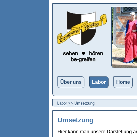
Über uns
Labor
Home
Labor
>>
Umsetzung
Umsetzung
Hier kann man unsere Darstellung an