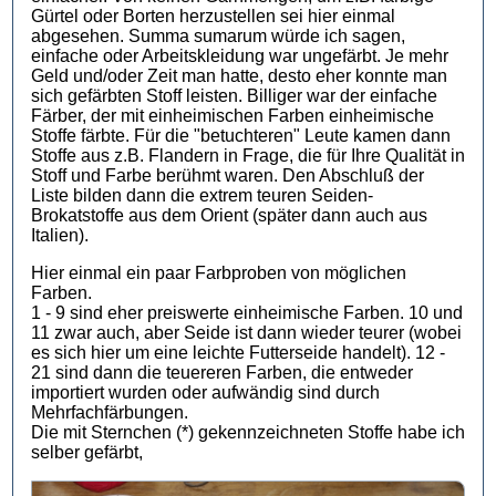
Gürtel oder Borten herzustellen sei hier einmal
abgesehen. Summa sumarum würde ich sagen,
einfache oder Arbeitskleidung war ungefärbt. Je mehr
Geld und/oder Zeit man hatte, desto eher konnte man
sich gefärbten Stoff leisten. Billiger war der einfache
Färber, der mit einheimischen Farben einheimische
Stoffe färbte. Für die "betuchteren" Leute kamen dann
Stoffe aus z.B. Flandern in Frage, die für Ihre Qualität in
Stoff und Farbe berühmt waren. Den Abschluß der
Liste bilden dann die extrem teuren Seiden-
Brokatstoffe aus dem Orient (später dann auch aus
Italien).
Hier einmal ein paar Farbproben von möglichen
Farben.
1 - 9 sind eher preiswerte einheimische Farben. 10 und
11 zwar auch, aber Seide ist dann wieder teurer (wobei
es sich hier um eine leichte Futterseide handelt). 12 -
21 sind dann die teuereren Farben, die entweder
importiert wurden oder aufwändig sind durch
Mehrfachfärbungen.
Die mit Sternchen (*) gekennzeichneten Stoffe habe ich
selber gefärbt,