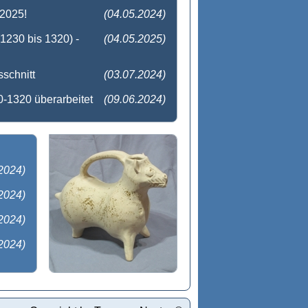
2025!
(04.05.2024)
230 bis 1320) -
(04.05.2025)
schnitt
(03.07.2024)
0-1320 überarbeitet
(09.06.2024)
2024)
2024)
2024)
2024)