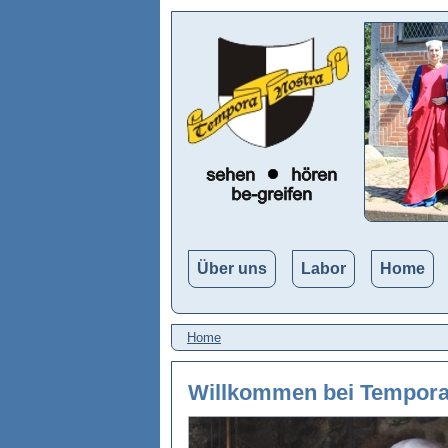
Über uns
Labor
Home
Home
Willkommen bei Tempora