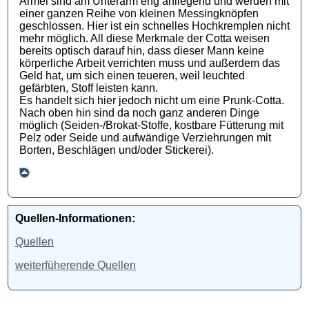
Ärmel sind am Unterarm eng anliegend und werden mit
einer ganzen Reihe von kleinen Messingknöpfen
geschlossen. Hier ist ein schnelles Hochkremplen nicht
mehr möglich. All diese Merkmale der Cotta weisen
bereits optisch darauf hin, dass dieser Mann keine
körperliche Arbeit verrichten muss und außerdem das
Geld hat, um sich einen teueren, weil leuchted
gefärbten, Stoff leisten kann.
Es handelt sich hier jedoch nicht um eine Prunk-Cotta.
Nach oben hin sind da noch ganz anderen Dinge
möglich (Seiden-/Brokat-Stoffe, kostbare Fütterung mit
Pelz oder Seide und aufwändige Verziehrungen mit
Borten, Beschlägen und/oder Stickerei).
Quellen-Informationen:
Quellen
weiterfüherende Quellen