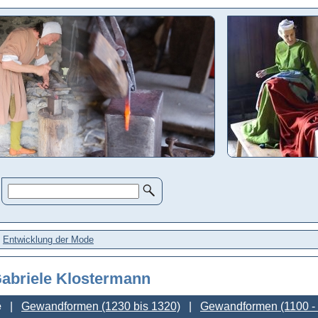
>
Entwicklung der Mode
abriele Klostermann
e
Gewandformen (1230 bis 1320)
Gewandformen (1100 -