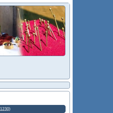
 1230)