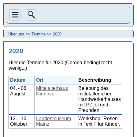
Über uns
>>
Termine
>>
2020
2020
Hier die Termine für 2020 (Corona-bedingt recht
wenig...)
Datum
Ort
Beschreibung
04. - 06.
Mittelalterhaus
Belebung des
August
Nienover
mittelalterlichen
Handwerkerhauses
mit
PZLG
und
Freunden.
12. - 16.
Landesmuseum
Workshop "Rosen
Oktober
Mainz
in Textil" für Kinder.