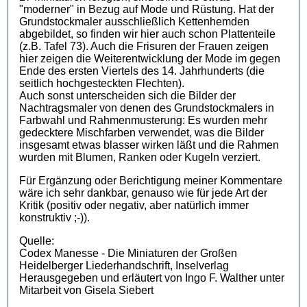
"moderner" in Bezug auf Mode und Rüstung. Hat der
Grundstockmaler ausschließlich Kettenhemden
abgebildet, so finden wir hier auch schon Plattenteile
(z.B. Tafel 73). Auch die Frisuren der Frauen zeigen
hier zeigen die Weiterentwicklung der Mode im gegen
Ende des ersten Viertels des 14. Jahrhunderts (die
seitlich hochgesteckten Flechten).
Auch sonst unterscheiden sich die Bilder der
Nachtragsmaler von denen des Grundstockmalers in
Farbwahl und Rahmenmusterung: Es wurden mehr
gedecktere Mischfarben verwendet, was die Bilder
insgesamt etwas blasser wirken läßt und die Rahmen
wurden mit Blumen, Ranken oder Kugeln verziert.
Für Ergänzung oder Berichtigung meiner Kommentare
wäre ich sehr dankbar, genauso wie für jede Art der
Kritik (positiv oder negativ, aber natürlich immer
konstruktiv ;-)).
Quelle:
Codex Manesse - Die Miniaturen der Großen
Heidelberger Liederhandschrift, Inselverlag
Herausgegeben und erläutert von Ingo F. Walther unter
Mitarbeit von Gisela Siebert