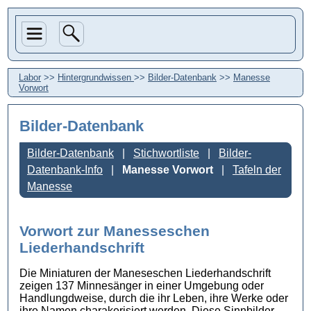
Labor
>>
Hintergrundwissen
>>
Bilder-Datenbank
>>
Manesse
Vorwort
Bilder-Datenbank
Bilder-Datenbank
Stichwortliste
Bilder-
Datenbank-Info
Manesse Vorwort
Tafeln der
Manesse
Vorwort zur Manesseschen
Liederhandschrift
Die Miniaturen der Maneseschen Liederhandschrift
zeigen 137 Minnesänger in einer Umgebung oder
Handlungdweise, durch die ihr Leben, ihre Werke oder
ihre Namen charakerisiert werden. Diese Sinnbilder