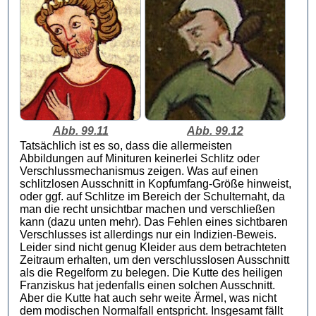
Abb. 99.11
Abb. 99.12
Tatsächlich ist es so, dass die allermeisten
Abbildungen auf Minituren keinerlei Schlitz oder
Verschlussmechanismus zeigen. Was auf einen
schlitzlosen Ausschnitt in Kopfumfang-Größe hinweist,
oder ggf. auf Schlitze im Bereich der Schulternaht, da
man die recht unsichtbar machen und verschließen
kann (dazu unten mehr). Das Fehlen eines sichtbaren
Verschlusses ist allerdings nur ein Indizien-Beweis.
Leider sind nicht genug Kleider aus dem betrachteten
Zeitraum erhalten, um den verschlusslosen Ausschnitt
als die Regelform zu belegen. Die Kutte des heiligen
Franziskus hat jedenfalls einen solchen Ausschnitt.
Aber die Kutte hat auch sehr weite Ärmel, was nicht
dem modischen Normalfall entspricht. Insgesamt fällt