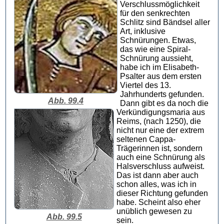
Verschlussmöglichkeit
für den senkrechten
Schlitz sind Bändsel aller
Art, inklusive
Schnürungen. Etwas,
das wie eine Spiral-
Schnürung aussieht,
habe ich im Elisabeth-
Psalter aus dem ersten
Viertel des 13.
Jahrhunderts gefunden.
Abb. 99.4
Dann gibt es da noch die
Verkündigungsmaria aus
Reims, (nach 1250), die
nicht nur eine der extrem
seltenen Cappa-
Trägerinnen ist, sondern
auch eine Schnürung als
Halsverschluss aufweist.
Das ist dann aber auch
schon alles, was ich in
dieser Richtung gefunden
habe. Scheint also eher
unüblich gewesen zu
Abb. 99.5
sein.