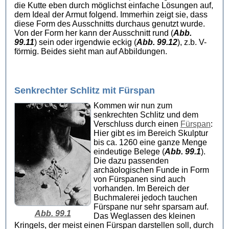
die Kutte eben durch möglichst einfache Lösungen auf,
dem Ideal der Armut folgend. Immerhin zeigt sie, dass
diese Form des Ausschnitts durchaus genutzt wurde.
Von der Form her kann der Ausschnitt rund (
Abb.
99.11
) sein oder irgendwie eckig (
Abb. 99.12
), z.b. V-
förmig. Beides sieht man auf Abbildungen.
Senkrechter Schlitz mit Fürspan
Kommen wir nun zum
senkrechten Schlitz und dem
Verschluss durch einen
Fürspan
:
Hier gibt es im Bereich Skulptur
bis ca. 1260 eine ganze Menge
eindeutige Belege (
Abb. 99.1
).
Die dazu passenden
archäologischen Funde in Form
von Fürspanen sind auch
vorhanden. Im Bereich der
Buchmalerei jedoch tauchen
Fürspane nur sehr sparsam auf.
Abb. 99.1
Das Weglassen des kleinen
Kringels, der meist einen Fürspan darstellen soll, durch