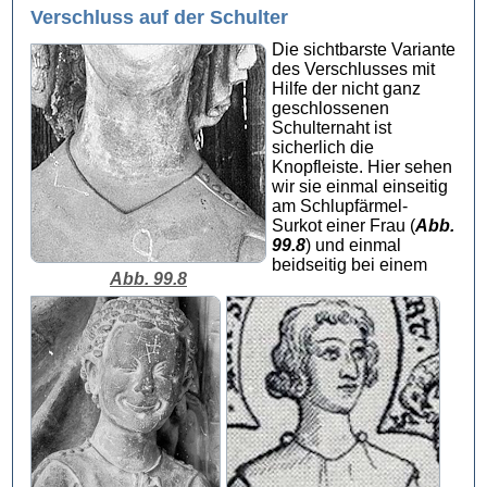
Verschluss auf der Schulter
Die sichtbarste Variante
des Verschlusses mit
Hilfe der nicht ganz
geschlossenen
Schulternaht ist
sicherlich die
Knopfleiste. Hier sehen
wir sie einmal einseitig
am Schlupfärmel-
Surkot einer Frau (
Abb.
99.8
) und einmal
beidseitig bei einem
Abb. 99.8