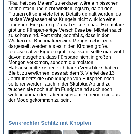
"Faulheit des Malers" zu erklären wäre ein bisschen
sehr einfach und nicht wirklich logisch, da an den
Figuren oft sehr viele feine Details gemalt wurden, da
ist das Weglassen eins Kringels nicht wirklich eine
lohnende Einsparung. Zumal es ja ein paar Exemplare
gibt und Fürspan-artige Verschlüsse bei Mänteln auch
zu sehen sind. Fest steht jedenfalls, dass in den
Werken der Buchmalerei eine Menge mehr Leute
dargestellt werden als es in den Kirchen große,
repräsentative Figuren gibt. Insgesamt sollte man wohl
davon ausgehen, dass Fürspane nicht in großen
Mengen vorkamen, sondern die meisten
Halsauschnitte keinen sichtbaren Verschluss hatten.
Bleibt zu erwähnen, dass ab dem 3. Viertel des 13.
Jahrhunderts die Abbildungen von Fürspnen noch
seltener werden, auch in der Skulptur. Ab und zu
tauchen sie noch auf, im Fundgut sind auch noch
welche vorhanden, aber insgesamt scheinen sie aus
der Mode gekommen zu sein.
Senkrechter Schlitz mit Knöpfen