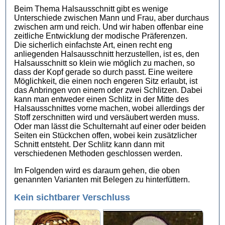
Beim Thema Halsausschnitt gibt es wenige
Unterschiede zwischen Mann und Frau, aber durchaus
zwischen arm und reich. Und wir haben offenbar eine
zeitliche Entwicklung der modische Präferenzen.
Die sicherlich einfachste Art, einen recht eng
anliegenden Halsausschnitt herzustellen, ist es, den
Halsausschnitt so klein wie möglich zu machen, so
dass der Kopf gerade so durch passt. Eine weitere
Möglichkeit, die einen noch engeren Sitz erlaubt, ist
das Anbringen von einem oder zwei Schlitzen. Dabei
kann man entweder einen Schlitz in der Mitte des
Halsausschnittes vorne machen, wobei allerdings der
Stoff zerschnitten wird und versäubert werden muss.
Oder man lässt die Schulternaht auf einer oder beiden
Seiten ein Stückchen offen, wobei kein zusätzlicher
Schnitt entsteht. Der Schlitz kann dann mit
verschiedenen Methoden geschlossen werden.
Im Folgenden wird es daraum gehen, die oben
genannten Varianten mit Belegen zu hinterfüttern.
Kein sichtbarer Verschluss