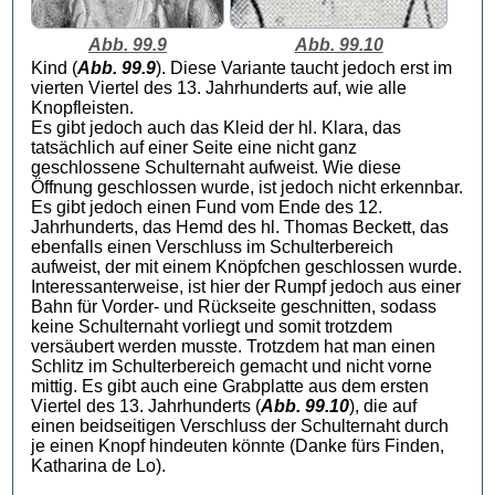
Abb. 99.9
Abb. 99.10
Kind (
Abb. 99.9
). Diese Variante taucht jedoch erst im
vierten Viertel des 13. Jahrhunderts auf, wie alle
Knopfleisten.
Es gibt jedoch auch das Kleid der hl. Klara, das
tatsächlich auf einer Seite eine nicht ganz
geschlossene Schulternaht aufweist. Wie diese
Öffnung geschlossen wurde, ist jedoch nicht erkennbar.
Es gibt jedoch einen Fund vom Ende des 12.
Jahrhunderts, das Hemd des hl. Thomas Beckett, das
ebenfalls einen Verschluss im Schulterbereich
aufweist, der mit einem Knöpfchen geschlossen wurde.
Interessanterweise, ist hier der Rumpf jedoch aus einer
Bahn für Vorder- und Rückseite geschnitten, sodass
keine Schulternaht vorliegt und somit trotzdem
versäubert werden musste. Trotzdem hat man einen
Schlitz im Schulterbereich gemacht und nicht vorne
mittig. Es gibt auch eine Grabplatte aus dem ersten
Viertel des 13. Jahrhunderts (
Abb. 99.10
), die auf
einen beidseitigen Verschluss der Schulternaht durch
je einen Knopf hindeuten könnte (Danke fürs Finden,
Katharina de Lo).