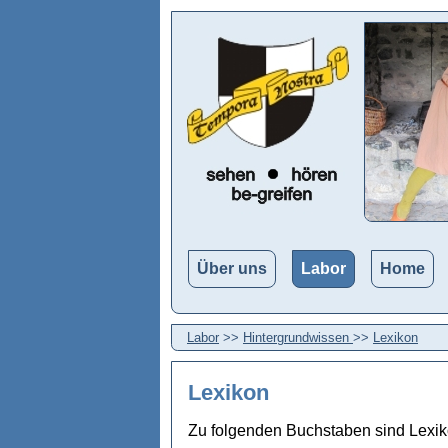
Über uns
Labor
Home
Labor
>>
Hintergrundwissen
>>
Lexikon
Lexikon
Zu folgenden Buchstaben sind Lexik