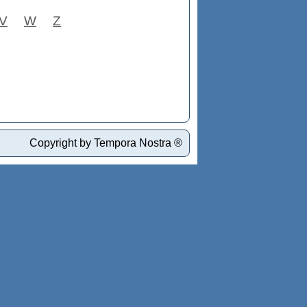
V
W
Z
Copyright by Tempora Nostra ®