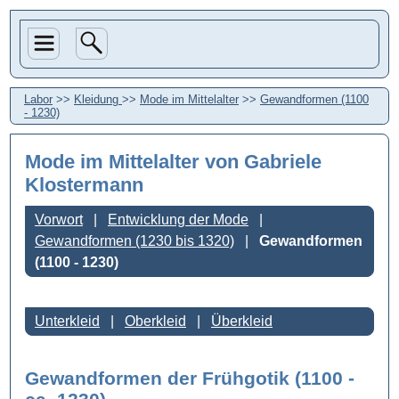
Labor
>>
Kleidung
>>
Mode im Mittelalter
>>
Gewandformen (1100
- 1230)
Mode im Mittelalter
von Gabriele
Klostermann
Vorwort
Entwicklung der Mode
Gewandformen (1230 bis 1320)
Gewandformen
(1100 - 1230)
Unterkleid
Oberkleid
Überkleid
Gewandformen der Frühgotik (1100 -