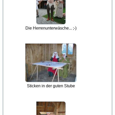
Die Herrenunterwäsche... ;-)
Sticken in der guten Stube