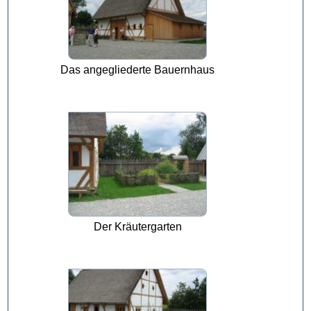
Das angegliederte Bauernhaus
Der Kräutergarten