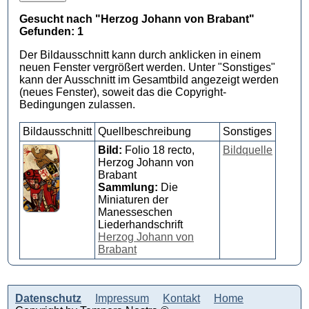
Gesucht nach "Herzog Johann von Brabant"
Gefunden: 1
Der Bildausschnitt kann durch anklicken in einem
neuen Fenster vergrößert werden. Unter "Sonstiges"
kann der Ausschnitt im Gesamtbild angezeigt werden
(neues Fenster), soweit das die Copyright-
Bedingungen zulassen.
Bildausschnitt
Quellbeschreibung
Sonstiges
Bild:
Folio 18 recto,
Bildquelle
Herzog Johann von
Brabant
Sammlung:
Die
Miniaturen der
Manesseschen
Liederhandschrift
Herzog Johann von
Brabant
Datenschutz
Impressum
Kontakt
Home