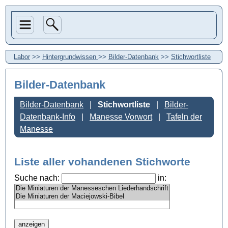
Labor
>>
Hintergrundwissen
>>
Bilder-Datenbank
>>
Stichwortliste
Bilder-Datenbank
Bilder-Datenbank
Stichwortliste
Bilder-
Datenbank-Info
Manesse Vorwort
Tafeln der
Manesse
Liste aller vohandenen Stichworte
Suche nach:
in: