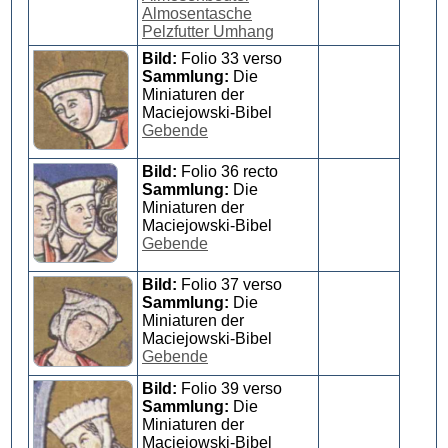
Almosentasche
Pelzfutter Umhang
Bild:
Folio 33 verso
Sammlung:
Die
Miniaturen der
Maciejowski-Bibel
Gebende
Bild:
Folio 36 recto
Sammlung:
Die
Miniaturen der
Maciejowski-Bibel
Gebende
Bild:
Folio 37 verso
Sammlung:
Die
Miniaturen der
Maciejowski-Bibel
Gebende
Bild:
Folio 39 verso
Sammlung:
Die
Miniaturen der
Maciejowski-Bibel