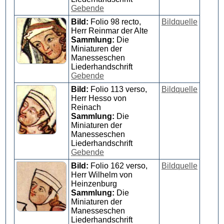
Gebende
Bild:
Folio 98 recto,
Bildquelle
Herr Reinmar der Alte
Sammlung:
Die
Miniaturen der
Manesseschen
Liederhandschrift
Gebende
Bild:
Folio 113 verso,
Bildquelle
Herr Hesso von
Reinach
Sammlung:
Die
Miniaturen der
Manesseschen
Liederhandschrift
Gebende
Bild:
Folio 162 verso,
Bildquelle
Herr Wilhelm von
Heinzenburg
Sammlung:
Die
Miniaturen der
Manesseschen
Liederhandschrift