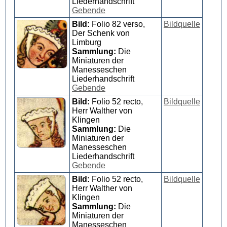
Liederhandschrift
Gebende
Bild:
Folio 82 verso,
Bildquelle
Der Schenk von
Limburg
Sammlung:
Die
Miniaturen der
Manesseschen
Liederhandschrift
Gebende
Bild:
Folio 52 recto,
Bildquelle
Herr Walther von
Klingen
Sammlung:
Die
Miniaturen der
Manesseschen
Liederhandschrift
Gebende
Bild:
Folio 52 recto,
Bildquelle
Herr Walther von
Klingen
Sammlung:
Die
Miniaturen der
Manesseschen