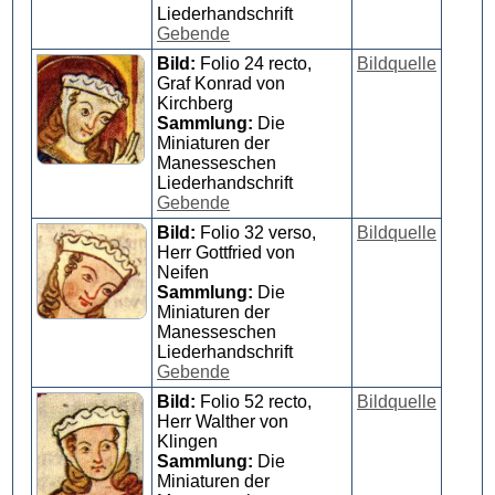
Liederhandschrift
Gebende
Bild:
Folio 24 recto,
Bildquelle
Graf Konrad von
Kirchberg
Sammlung:
Die
Miniaturen der
Manesseschen
Liederhandschrift
Gebende
Bild:
Folio 32 verso,
Bildquelle
Herr Gottfried von
Neifen
Sammlung:
Die
Miniaturen der
Manesseschen
Liederhandschrift
Gebende
Bild:
Folio 52 recto,
Bildquelle
Herr Walther von
Klingen
Sammlung:
Die
Miniaturen der