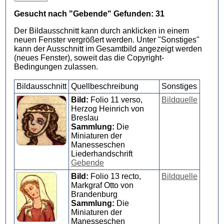
Gesucht nach "Gebende" Gefunden: 31
Der Bildausschnitt kann durch anklicken in einem
neuen Fenster vergrößert werden. Unter "Sonstiges"
kann der Ausschnitt im Gesamtbild angezeigt werden
(neues Fenster), soweit das die Copyright-
Bedingungen zulassen.
Bildausschnitt
Quellbeschreibung
Sonstiges
Bild:
Folio 11 verso,
Bildquelle
Herzog Heinrich von
Breslau
Sammlung:
Die
Miniaturen der
Manesseschen
Liederhandschrift
Gebende
Bild:
Folio 13 recto,
Bildquelle
Markgraf Otto von
Brandenburg
Sammlung:
Die
Miniaturen der
Manesseschen