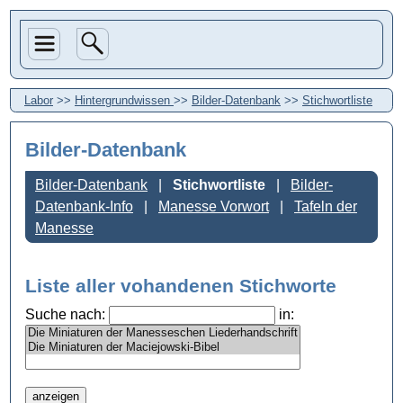
Labor
>>
Hintergrundwissen
>>
Bilder-Datenbank
>>
Stichwortliste
Bilder-Datenbank
Bilder-Datenbank
Stichwortliste
Bilder-
Datenbank-Info
Manesse Vorwort
Tafeln der
Manesse
Liste aller vohandenen Stichworte
Suche nach:
in: