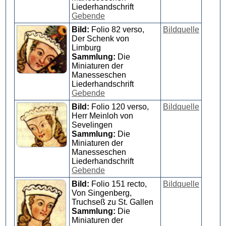
Liederhandschrift
Gebende
Bild:
Folio 82 verso,
Bildquelle
Der Schenk von
Limburg
Sammlung:
Die
Miniaturen der
Manesseschen
Liederhandschrift
Gebende
Bild:
Folio 120 verso,
Bildquelle
Herr Meinloh von
Sevelingen
Sammlung:
Die
Miniaturen der
Manesseschen
Liederhandschrift
Gebende
Bild:
Folio 151 recto,
Bildquelle
Von Singenberg,
Truchseß zu St. Gallen
Sammlung:
Die
Miniaturen der