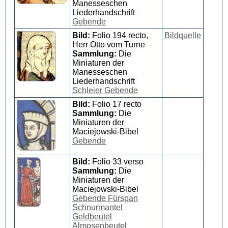
Manesseschen
Liederhandschrift
Gebende
Bild:
Folio 194 recto,
Bildquelle
Herr Otto vom Turne
Sammlung:
Die
Miniaturen der
Manesseschen
Liederhandschrift
Schleier Gebende
Bild:
Folio 17 recto
Sammlung:
Die
Miniaturen der
Maciejowski-Bibel
Gebende
Bild:
Folio 33 verso
Sammlung:
Die
Miniaturen der
Maciejowski-Bibel
Gebende Fürspan
Schnurmantel
Geldbeutel
Almosenbeutel