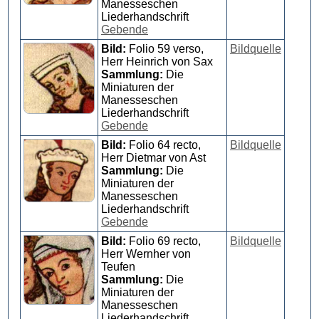
Manesseschen
Liederhandschrift
Gebende
Bild:
Folio 59 verso,
Bildquelle
Herr Heinrich von Sax
Sammlung:
Die
Miniaturen der
Manesseschen
Liederhandschrift
Gebende
Bild:
Folio 64 recto,
Bildquelle
Herr Dietmar von Ast
Sammlung:
Die
Miniaturen der
Manesseschen
Liederhandschrift
Gebende
Bild:
Folio 69 recto,
Bildquelle
Herr Wernher von
Teufen
Sammlung:
Die
Miniaturen der
Manesseschen
Liederhandschrift