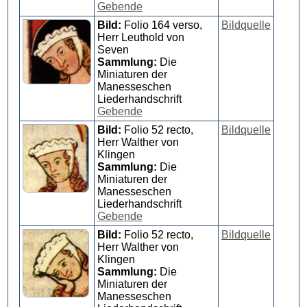
Gebende
Bild:
Folio 164 verso,
Bildquelle
Herr Leuthold von
Seven
Sammlung:
Die
Miniaturen der
Manesseschen
Liederhandschrift
Gebende
Bild:
Folio 52 recto,
Bildquelle
Herr Walther von
Klingen
Sammlung:
Die
Miniaturen der
Manesseschen
Liederhandschrift
Gebende
Bild:
Folio 52 recto,
Bildquelle
Herr Walther von
Klingen
Sammlung:
Die
Miniaturen der
Manesseschen