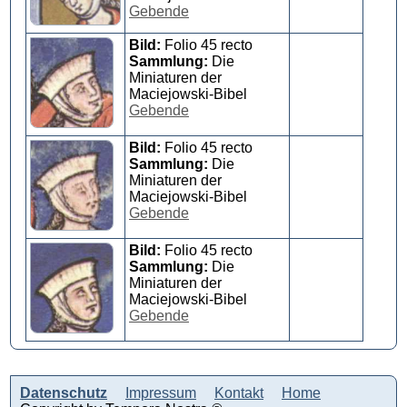
Gebende
Bild:
Folio 45 recto
Sammlung:
Die
Miniaturen der
Maciejowski-Bibel
Gebende
Bild:
Folio 45 recto
Sammlung:
Die
Miniaturen der
Maciejowski-Bibel
Gebende
Bild:
Folio 45 recto
Sammlung:
Die
Miniaturen der
Maciejowski-Bibel
Gebende
Datenschutz
Impressum
Kontakt
Home