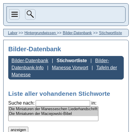
Labor
>>
Hintergrundwissen
>>
Bilder-Datenbank
>>
Stichwortliste
Bilder-Datenbank
Bilder-Datenbank
Stichwortliste
Bilder-
Datenbank-Info
Manesse Vorwort
Tafeln der
Manesse
Liste aller vohandenen Stichworte
Suche nach:
in: