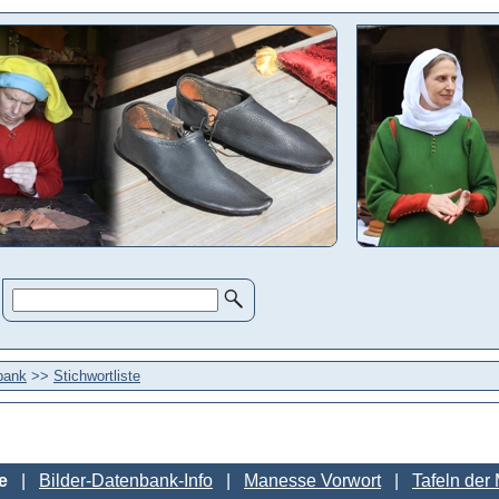
bank
>>
Stichwortliste
e
Bilder-Datenbank-Info
Manesse Vorwort
Tafeln der