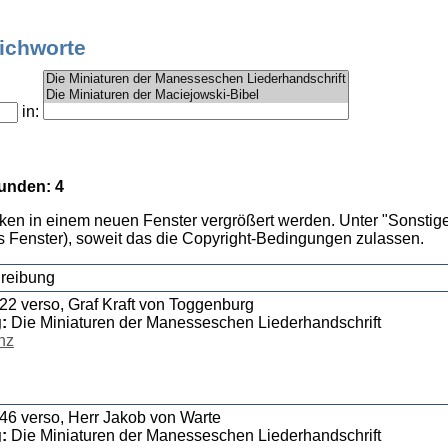
tichworte
in:
unden: 4
cken in einem neuen Fenster vergrößert werden. Unter "Sonstige
 Fenster), soweit das die Copyright-Bedingungen zulassen.
reibung
 22 verso, Graf Kraft von Toggenburg
g:
Die Miniaturen der Manesseschen Liederhandschrift
nz
 46 verso, Herr Jakob von Warte
g:
Die Miniaturen der Manesseschen Liederhandschrift