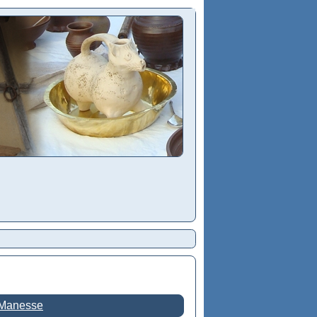
 Manesse