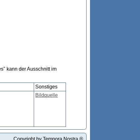
s" kann der Ausschnitt im
Sonstiges
Bildquelle
Copyright by Tempora Nostra ®