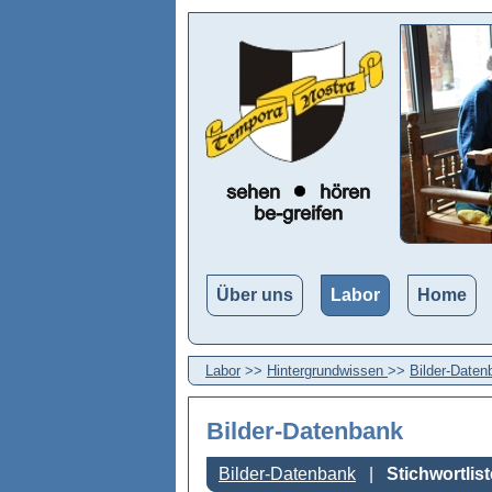
Über uns
Labor
Home
Labor
>>
Hintergrundwissen
>>
Bilder-Daten
Bilder-Datenbank
Bilder-Datenbank
Stichwortlist