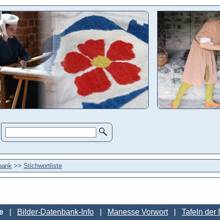
bank
>>
Stichwortliste
e
Bilder-Datenbank-Info
Manesse Vorwort
Tafeln der