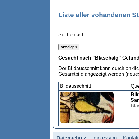
Liste aller vohandenen S
Suche nach:
Gesucht nach "Blasebalg" Gefund
Der Bildausschnitt kann durch ankli
Gesamtbild angezeigt werden (neues
Bildausschnitt
Que
Bil
Sa
Bla
Datenschutz
Impressum
Kontak