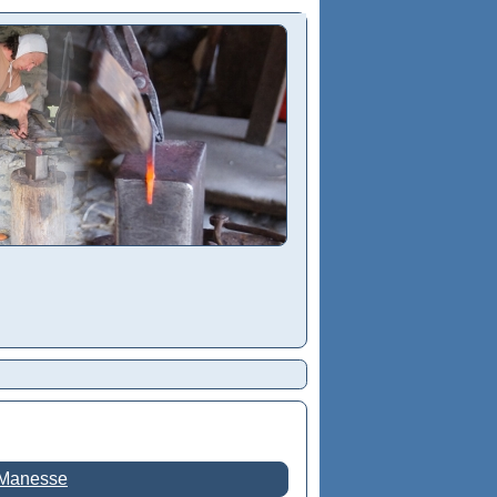
 Manesse