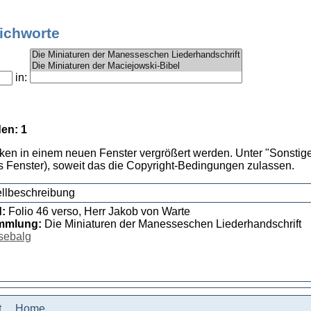
tichworte
in:
en: 1
cken in einem neuen Fenster vergrößert werden. Unter "Sonstige
 Fenster), soweit das die Copyright-Bedingungen zulassen.
llbeschreibung
d:
Folio 46 verso, Herr Jakob von Warte
mmlung:
Die Miniaturen der Manesseschen Liederhandschrift
sebalg
t
Home