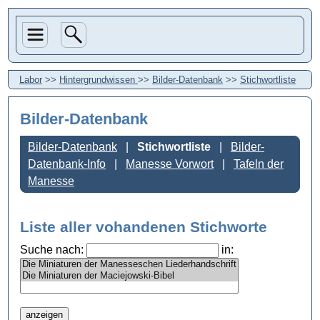
Labor
>>
Hintergrundwissen
>>
Bilder-Datenbank
>>
Stichwortliste
Bilder-Datenbank
Bilder-Datenbank
Stichwortliste
Bilder-
Datenbank-Info
Manesse Vorwort
Tafeln der
Manesse
Liste aller vohandenen Stichworte
Suche nach:
in: