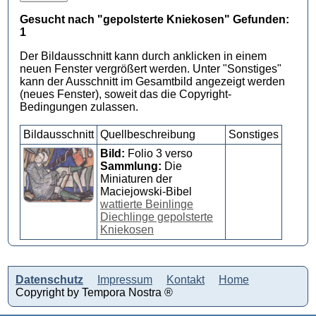
Gesucht nach "gepolsterte Kniekosen" Gefunden:
1
Der Bildausschnitt kann durch anklicken in einem
neuen Fenster vergrößert werden. Unter "Sonstiges"
kann der Ausschnitt im Gesamtbild angezeigt werden
(neues Fenster), soweit das die Copyright-
Bedingungen zulassen.
Bildausschnitt
Quellbeschreibung
Sonstiges
Bild:
Folio 3 verso
Sammlung:
Die
Miniaturen der
Maciejowski-Bibel
wattierte Beinlinge
Diechlinge gepolsterte
Kniekosen
Datenschutz
Impressum
Kontakt
Home
Copyright by Tempora Nostra ®