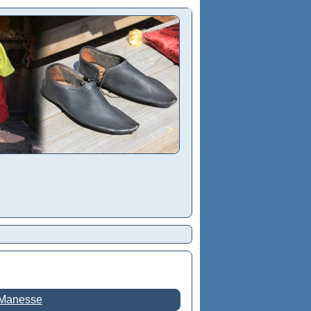
 Manesse