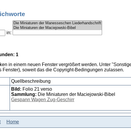
tichworte
in:
unden: 1
cken in einem neuen Fenster vergrößert werden. Unter "Sonstige
 Fenster), soweit das die Copyright-Bedingungen zulassen.
Quellbeschreibung
Bild:
Folio 21 verso
Sammlung:
Die Miniaturen der Maciejowski-Bibel
Gespann Wagen Zug-Geschirr
t
Home