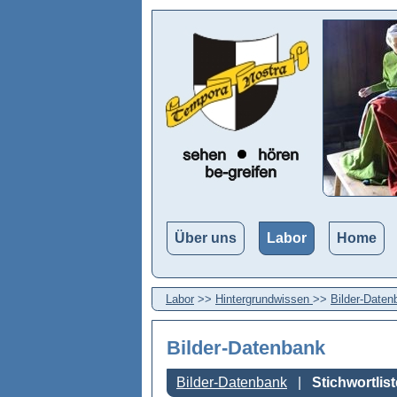
Über uns
Labor
Home
Labor
>>
Hintergrundwissen
>>
Bilder-Daten
Bilder-Datenbank
Bilder-Datenbank
Stichwortlist