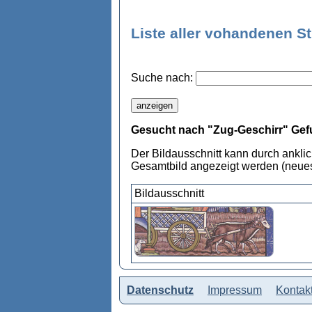
Liste aller vohandenen S
Suche nach:
Gesucht nach "Zug-Geschirr" Gef
Der Bildausschnitt kann durch ankli
Gesamtbild angezeigt werden (neues
Bildausschnitt
Datenschutz
Impressum
Kontak