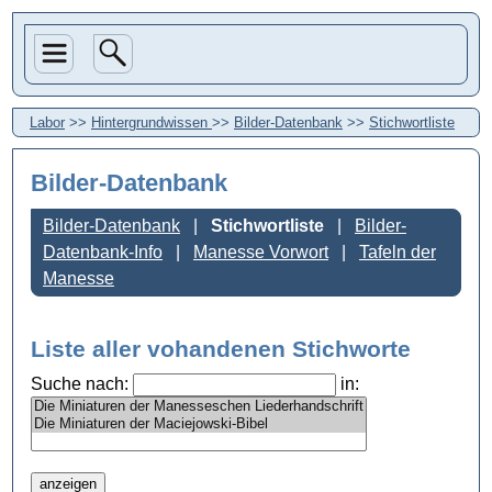
Labor
>>
Hintergrundwissen
>>
Bilder-Datenbank
>>
Stichwortliste
Bilder-Datenbank
Bilder-Datenbank
Stichwortliste
Bilder-
Datenbank-Info
Manesse Vorwort
Tafeln der
Manesse
Liste aller vohandenen Stichworte
Suche nach:
in: