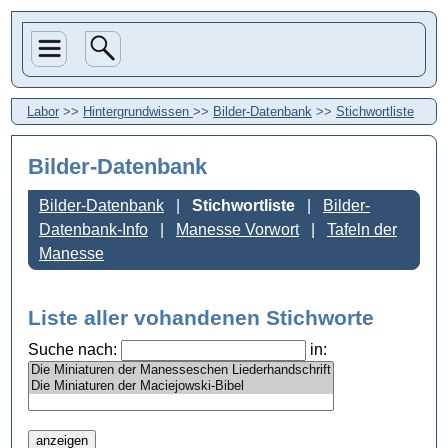
Labor
>>
Hintergrundwissen
>>
Bilder-Datenbank
>>
Stichwortliste
Bilder-Datenbank
Bilder-Datenbank
Stichwortliste
Bilder-
Datenbank-Info
Manesse Vorwort
Tafeln der
Manesse
Liste aller vohandenen Stichworte
Suche nach:
in: