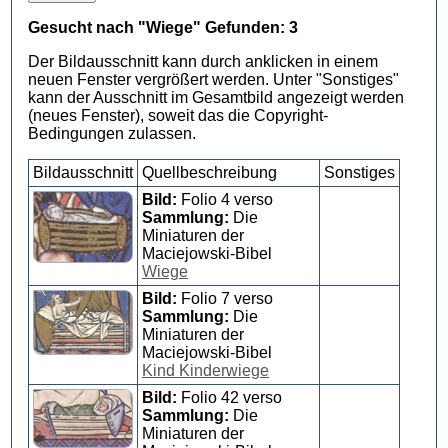
Gesucht nach "Wiege" Gefunden: 3
Der Bildausschnitt kann durch anklicken in einem
neuen Fenster vergrößert werden. Unter "Sonstiges"
kann der Ausschnitt im Gesamtbild angezeigt werden
(neues Fenster), soweit das die Copyright-
Bedingungen zulassen.
Bildausschnitt
Quellbeschreibung
Sonstiges
Bild:
Folio 4 verso
Sammlung:
Die
Miniaturen der
Maciejowski-Bibel
Wiege
Bild:
Folio 7 verso
Sammlung:
Die
Miniaturen der
Maciejowski-Bibel
Kind Kinderwiege
Bild:
Folio 42 verso
Sammlung:
Die
Miniaturen der