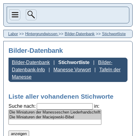
Labor
>>
Hintergrundwissen
>>
Bilder-Datenbank
>>
Stichwortliste
Bilder-Datenbank
Bilder-Datenbank
Stichwortliste
Bilder-
Datenbank-Info
Manesse Vorwort
Tafeln der
Manesse
Liste aller vohandenen Stichworte
Suche nach:
in: