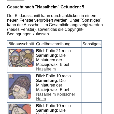
Gesucht nach "Nasalhelm" Gefunden: 5
Der Bildausschnitt kann durch anklicken in einem
neuen Fenster vergrößert werden. Unter "Sonstiges"
kann der Ausschnitt im Gesamtbild angezeigt werden
(neues Fenster), soweit das die Copyright-
Bedingungen zulassen.
Bildausschnitt
Quellbeschreibung
Sonstiges
Bild:
Folio 21 recto
Sammlung:
Die
Miniaturen der
Maciejowski-Bibel
Nasalhelm
Bild:
Folio 10 recto
Sammlung:
Die
Miniaturen der
Maciejowski-Bibel
Nasalhelm Konischer
Helm
Bild:
Folio 10 recto
Sammlung:
Die