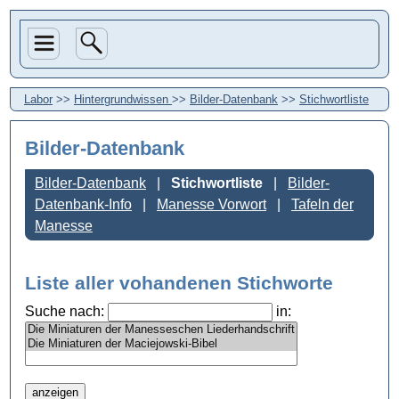
Labor
>>
Hintergrundwissen
>>
Bilder-Datenbank
>>
Stichwortliste
Bilder-Datenbank
Bilder-Datenbank
Stichwortliste
Bilder-
Datenbank-Info
Manesse Vorwort
Tafeln der
Manesse
Liste aller vohandenen Stichworte
Suche nach:
in: