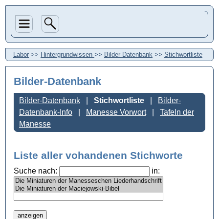
Labor
>>
Hintergrundwissen
>>
Bilder-Datenbank
>>
Stichwortliste
Bilder-Datenbank
Bilder-Datenbank
Stichwortliste
Bilder-
Datenbank-Info
Manesse Vorwort
Tafeln der
Manesse
Liste aller vohandenen Stichworte
Suche nach:
in: