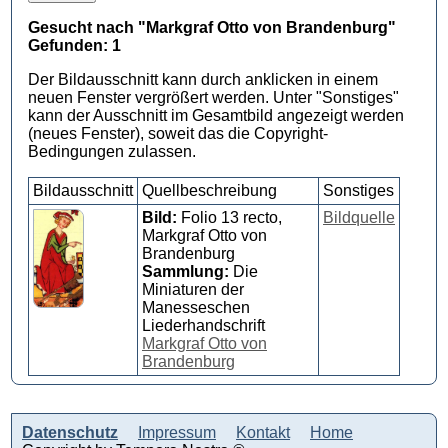
Gesucht nach "Markgraf Otto von Brandenburg"
Gefunden: 1
Der Bildausschnitt kann durch anklicken in einem
neuen Fenster vergrößert werden. Unter "Sonstiges"
kann der Ausschnitt im Gesamtbild angezeigt werden
(neues Fenster), soweit das die Copyright-
Bedingungen zulassen.
Bildausschnitt
Quellbeschreibung
Sonstiges
Bild:
Folio 13 recto,
Bildquelle
Markgraf Otto von
Brandenburg
Sammlung:
Die
Miniaturen der
Manesseschen
Liederhandschrift
Markgraf Otto von
Brandenburg
Datenschutz
Impressum
Kontakt
Home