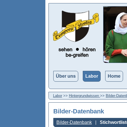
Über uns
Labor
Home
Labor
>>
Hintergrundwissen
>>
Bilder-Daten
Bilder-Datenbank
Bilder-Datenbank
Stichwortlist