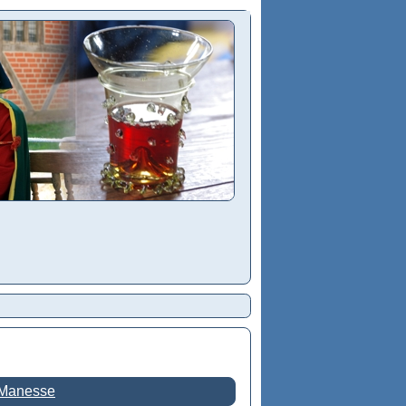
 Manesse