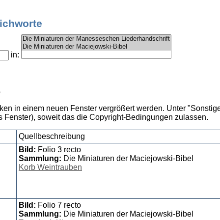
tichworte
in:
6
cken in einem neuen Fenster vergrößert werden. Unter "Sonstige
 Fenster), soweit das die Copyright-Bedingungen zulassen.
Quellbeschreibung
Bild:
Folio 3 recto
Sammlung:
Die Miniaturen der Maciejowski-Bibel
Korb Weintrauben
Bild:
Folio 7 recto
Sammlung:
Die Miniaturen der Maciejowski-Bibel