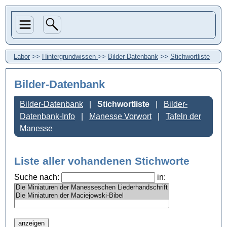
Labor
>>
Hintergrundwissen
>>
Bilder-Datenbank
>>
Stichwortliste
Bilder-Datenbank
Bilder-Datenbank
Stichwortliste
Bilder-
Datenbank-Info
Manesse Vorwort
Tafeln der
Manesse
Liste aller vohandenen Stichworte
Suche nach:
in: