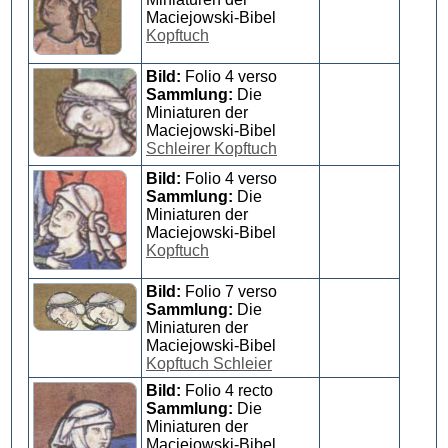
Maciejowski-Bibel
Kopftuch
Bild:
Folio 4 verso
Sammlung:
Die
Miniaturen der
Maciejowski-Bibel
Schleirer Kopftuch
Bild:
Folio 4 verso
Sammlung:
Die
Miniaturen der
Maciejowski-Bibel
Kopftuch
Bild:
Folio 7 verso
Sammlung:
Die
Miniaturen der
Maciejowski-Bibel
Kopftuch Schleier
Bild:
Folio 4 recto
Sammlung:
Die
Miniaturen der
Maciejowski-Bibel