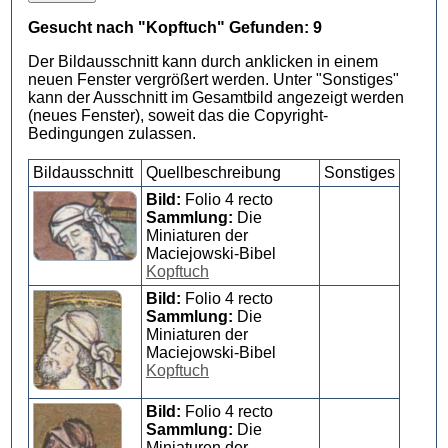
Gesucht nach "Kopftuch" Gefunden: 9
Der Bildausschnitt kann durch anklicken in einem
neuen Fenster vergrößert werden. Unter "Sonstiges"
kann der Ausschnitt im Gesamtbild angezeigt werden
(neues Fenster), soweit das die Copyright-
Bedingungen zulassen.
Bildausschnitt
Quellbeschreibung
Sonstiges
Bild:
Folio 4 recto
Sammlung:
Die
Miniaturen der
Maciejowski-Bibel
Kopftuch
Bild:
Folio 4 recto
Sammlung:
Die
Miniaturen der
Maciejowski-Bibel
Kopftuch
Bild:
Folio 4 recto
Sammlung:
Die
Miniaturen der