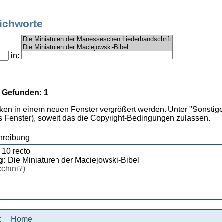
tichworte
in:
 Gefunden: 1
cken in einem neuen Fenster vergrößert werden. Unter "Sonstige
 Fenster), soweit das die Copyright-Bedingungen zulassen.
hreibung
 10 recto
g:
Die Miniaturen der Maciejowski-Bibel
chini?)
t
Home