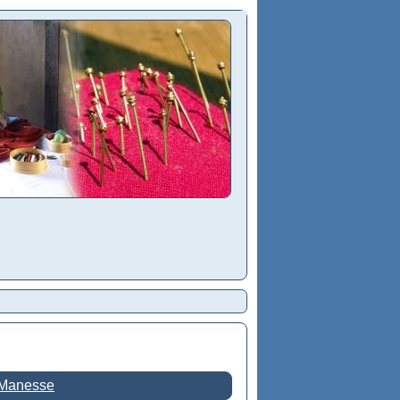
 Manesse