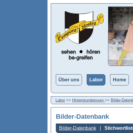
Über uns
Labor
Home
Labor
>>
Hintergrundwissen
>>
Bilder-Daten
Bilder-Datenbank
Bilder-Datenbank
Stichwortlist