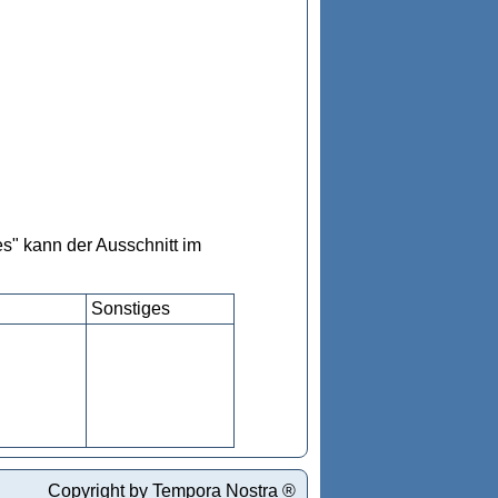
s" kann der Ausschnitt im
Sonstiges
Copyright by Tempora Nostra ®