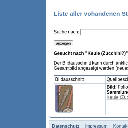
Liste aller vohandenen S
Suche nach:
Gesucht nach "Keule (Zucchini?)"
Der Bildausschnitt kann durch ankli
Gesamtbild angezeigt werden (neues
Bildausschnitt
Quellbesc
Bild:
Folio
Sammlun
Keule (Zuc
Datenschutz
Impressum
Kontak