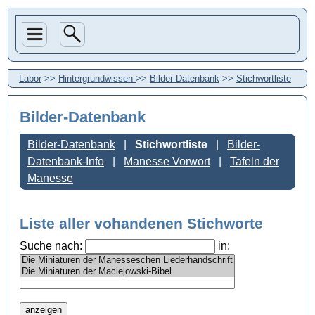
Labor
>>
Hintergrundwissen
>>
Bilder-Datenbank
>>
Stichwortliste
Bilder-Datenbank
Bilder-Datenbank
Stichwortliste
Bilder-
Datenbank-Info
Manesse Vorwort
Tafeln der
Manesse
Liste aller vohandenen Stichworte
Suche nach:
in: