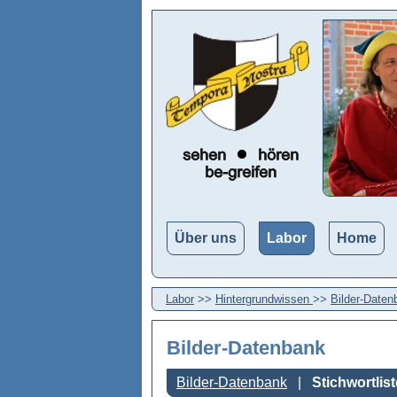
Über uns
Labor
Home
Labor
>>
Hintergrundwissen
>>
Bilder-Daten
Bilder-Datenbank
Bilder-Datenbank
Stichwortlist