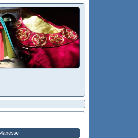
 Manesse