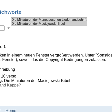
tichworte
in:
: 1
cken in einem neuen Fenster vergrößert werden. Unter "Sonstige
 Fenster), soweit das die Copyright-Bedingungen zulassen.
hreibung
o 10 verso
g:
Die Miniaturen der Maciejowski-Bibel
and Kappe?
t
Home