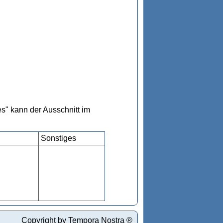
s" kann der Ausschnitt im
Sonstiges
Copyright by Tempora Nostra ®