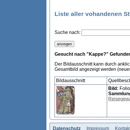
Liste aller vohandenen S
Suche nach:
Gesucht nach "Kappe?" Gefunden
Der Bildausschnitt kann durch ankli
Gesamtbild angezeigt werden (neues
Bildausschnitt
Quellbesc
Bild:
Foli
Sammlun
Reisegew
Datenschutz
Impressum
Kontak