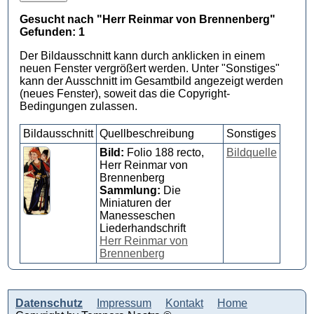
Gesucht nach "Herr Reinmar von Brennenberg"
Gefunden: 1
Der Bildausschnitt kann durch anklicken in einem
neuen Fenster vergrößert werden. Unter "Sonstiges"
kann der Ausschnitt im Gesamtbild angezeigt werden
(neues Fenster), soweit das die Copyright-
Bedingungen zulassen.
Bildausschnitt
Quellbeschreibung
Sonstiges
Bild:
Folio 188 recto,
Bildquelle
Herr Reinmar von
Brennenberg
Sammlung:
Die
Miniaturen der
Manesseschen
Liederhandschrift
Herr Reinmar von
Brennenberg
Datenschutz
Impressum
Kontakt
Home