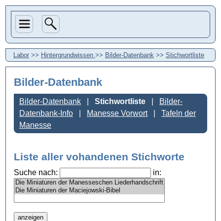
Labor
>>
Hintergrundwissen
>>
Bilder-Datenbank
>>
Stichwortliste
Bilder-Datenbank
Bilder-Datenbank
Stichwortliste
Bilder-
Datenbank-Info
Manesse Vorwort
Tafeln der
Manesse
Liste aller vohandenen Stichworte
Suche nach:
in: