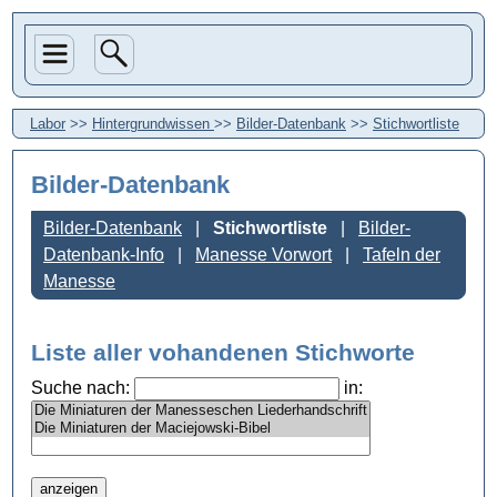
Labor
>>
Hintergrundwissen
>>
Bilder-Datenbank
>>
Stichwortliste
Bilder-Datenbank
Bilder-Datenbank
Stichwortliste
Bilder-
Datenbank-Info
Manesse Vorwort
Tafeln der
Manesse
Liste aller vohandenen Stichworte
Suche nach:
in: