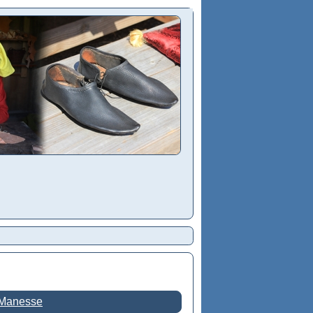
 Manesse