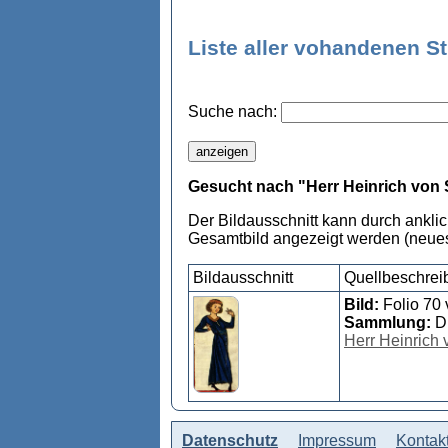
Liste aller vohandenen S
Suche nach:
Gesucht nach "Herr Heinrich von 
Der Bildausschnitt kann durch ankli
Gesamtbild angezeigt werden (neues
Bildausschnitt
Quellbeschrei
Bild:
Folio 70 
Sammlung:
D
Herr Heinrich 
Datenschutz
Impressum
Kontak