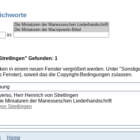
tichworte
in:
Stretlingen" Gefunden: 1
cken in einem neuen Fenster vergrößert werden. Unter "Sonstige
 Fenster), soweit das die Copyright-Bedingungen zulassen.
bung
verso, Herr Heinrich von Stretlingen
ie Miniaturen der Manesseschen Liederhandschrift
von Stretlingen
t
Home