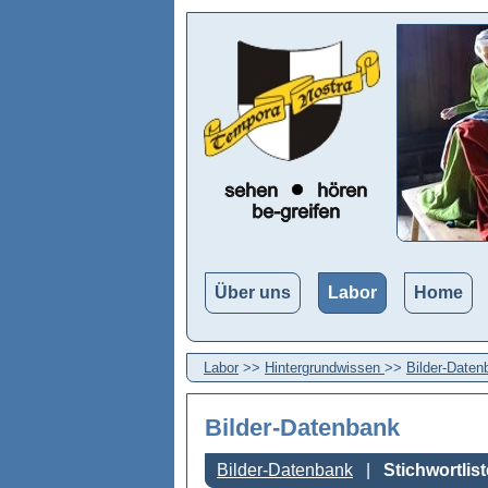
Über uns
Labor
Home
Labor
>>
Hintergrundwissen
>>
Bilder-Daten
Bilder-Datenbank
Bilder-Datenbank
Stichwortlist