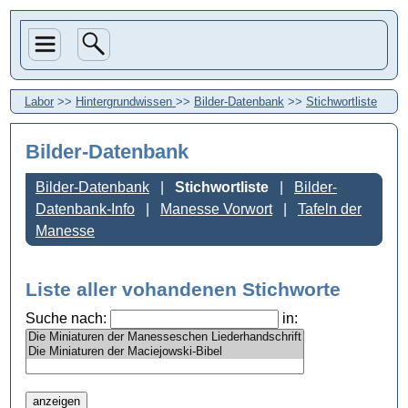
Labor
>>
Hintergrundwissen
>>
Bilder-Datenbank
>>
Stichwortliste
Bilder-Datenbank
Bilder-Datenbank
Stichwortliste
Bilder-
Datenbank-Info
Manesse Vorwort
Tafeln der
Manesse
Liste aller vohandenen Stichworte
Suche nach:
in: