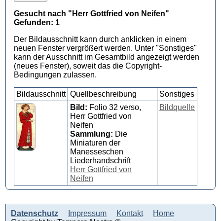
Gesucht nach "Herr Gottfried von Neifen"
Gefunden: 1
Der Bildausschnitt kann durch anklicken in einem
neuen Fenster vergrößert werden. Unter "Sonstiges"
kann der Ausschnitt im Gesamtbild angezeigt werden
(neues Fenster), soweit das die Copyright-
Bedingungen zulassen.
Bildausschnitt
Quellbeschreibung
Sonstiges
Bild:
Folio 32 verso,
Bildquelle
Herr Gottfried von
Neifen
Sammlung:
Die
Miniaturen der
Manesseschen
Liederhandschrift
Herr Gottfried von
Neifen
Datenschutz
Impressum
Kontakt
Home