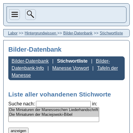
Labor
>>
Hintergrundwissen
>>
Bilder-Datenbank
>>
Stichwortliste
Bilder-Datenbank
Bilder-Datenbank
Stichwortliste
Bilder-
Datenbank-Info
Manesse Vorwort
Tafeln der
Manesse
Liste aller vohandenen Stichworte
Suche nach:
in: