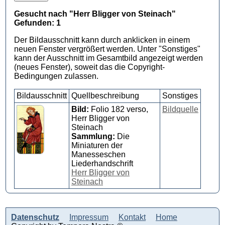
Gesucht nach "Herr Bligger von Steinach"
Gefunden: 1
Der Bildausschnitt kann durch anklicken in einem
neuen Fenster vergrößert werden. Unter "Sonstiges"
kann der Ausschnitt im Gesamtbild angezeigt werden
(neues Fenster), soweit das die Copyright-
Bedingungen zulassen.
Bildausschnitt
Quellbeschreibung
Sonstiges
Bild:
Folio 182 verso,
Bildquelle
Herr Bligger von
Steinach
Sammlung:
Die
Miniaturen der
Manesseschen
Liederhandschrift
Herr Bligger von
Steinach
Datenschutz
Impressum
Kontakt
Home