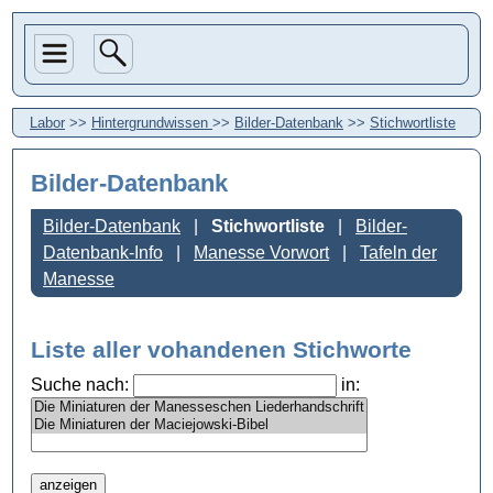
Labor
>>
Hintergrundwissen
>>
Bilder-Datenbank
>>
Stichwortliste
Bilder-Datenbank
Bilder-Datenbank
Stichwortliste
Bilder-
Datenbank-Info
Manesse Vorwort
Tafeln der
Manesse
Liste aller vohandenen Stichworte
Suche nach:
in: