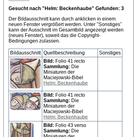
Gesucht nach "Helm: Beckenhaube" Gefunden: 3
Der Bildausschnitt kann durch anklicken in einem
neuen Fenster vergrößert werden. Unter "Sonstiges"
kann der Ausschnitt im Gesamtbild angezeigt werden
(neues Fenster), soweit das die Copyright-
Bedingungen zulassen.
Bildausschnitt
Quellbeschreibung
Sonstiges
Bild:
Folio 41 recto
Sammlung:
Die
Miniaturen der
Maciejowski-Bibel
Helm: Beckenhaube
Bild:
Folio 41 recto
Sammlung:
Die
Miniaturen der
Maciejowski-Bibel
Helm: Beckenhaube
Bild:
Folio 43 verso
Sammlung:
Die
Miniaturen der