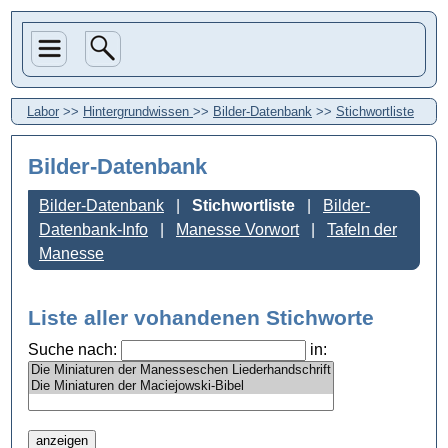
Labor
>>
Hintergrundwissen
>>
Bilder-Datenbank
>>
Stichwortliste
Bilder-Datenbank
Bilder-Datenbank
Stichwortliste
Bilder-
Datenbank-Info
Manesse Vorwort
Tafeln der
Manesse
Liste aller vohandenen Stichworte
Suche nach:
in: