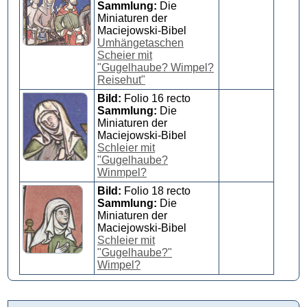
Sammlung:
Die
Miniaturen der
Maciejowski-Bibel
Umhängetaschen
Scheier mit
"Gugelhaube? Wimpel?
Reisehut"
Bild:
Folio 16 recto
Sammlung:
Die
Miniaturen der
Maciejowski-Bibel
Schleier mit
"Gugelhaube?
Winmpel?
Bild:
Folio 18 recto
Sammlung:
Die
Miniaturen der
Maciejowski-Bibel
Schleier mit
"Gugelhaube?"
Wimpel?