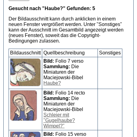
Gesucht nach "Haube?" Gefunden: 5
Der Bildausschnitt kann durch anklicken in einem
neuen Fenster vergrößert werden. Unter "Sonstiges"
kann der Ausschnitt im Gesamtbild angezeigt werden
(neues Fenster), soweit das die Copyright-
Bedingungen zulassen.
Bildausschnitt
Quellbeschreibung
Sonstiges
Bild:
Folio 7 verso
Sammlung:
Die
Miniaturen der
Maciejowski-Bibel
Haube?
Bild:
Folio 14 recto
Sammlung:
Die
Miniaturen der
Maciejowski-Bibel
Schleier mit
"Gugelhaube?
Wimpel?"
Bild:
Folio 15 verso