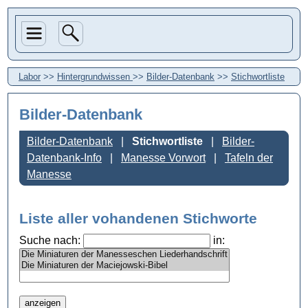
Labor
>>
Hintergrundwissen
>>
Bilder-Datenbank
>>
Stichwortliste
Bilder-Datenbank
Bilder-Datenbank
Stichwortliste
Bilder-
Datenbank-Info
Manesse Vorwort
Tafeln der
Manesse
Liste aller vohandenen Stichworte
Suche nach:
in: