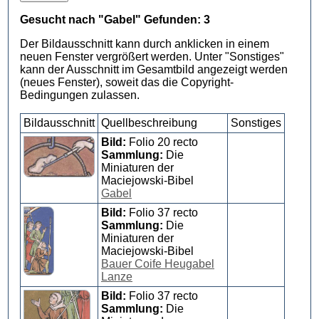
Gesucht nach "Gabel" Gefunden: 3
Der Bildausschnitt kann durch anklicken in einem
neuen Fenster vergrößert werden. Unter "Sonstiges"
kann der Ausschnitt im Gesamtbild angezeigt werden
(neues Fenster), soweit das die Copyright-
Bedingungen zulassen.
Bildausschnitt
Quellbeschreibung
Sonstiges
Bild:
Folio 20 recto
Sammlung:
Die
Miniaturen der
Maciejowski-Bibel
Gabel
Bild:
Folio 37 recto
Sammlung:
Die
Miniaturen der
Maciejowski-Bibel
Bauer Coife Heugabel
Lanze
Bild:
Folio 37 recto
Sammlung:
Die