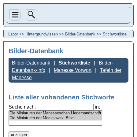
Labor
>>
Hintergrundwissen
>>
Bilder-Datenbank
>>
Stichwortliste
Bilder-Datenbank
Bilder-Datenbank
Stichwortliste
Bilder-
Datenbank-Info
Manesse Vorwort
Tafeln der
Manesse
Liste aller vohandenen Stichworte
Suche nach:
in: